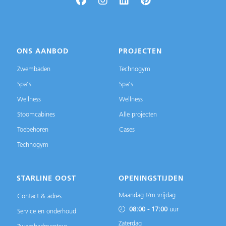
ONS AANBOD
PROJECTEN
Zwembaden
Technogym
Spa's
Spa's
Wellness
Wellness
Stoomcabines
Alle projecten
Toebehoren
Cases
Technogym
STARLINE OOST
OPENINGSTIJDEN
Maandag t/m vrijdag
Contact & adres
08:00 - 17:00
uur
Service en onderhoud
Zaterdag