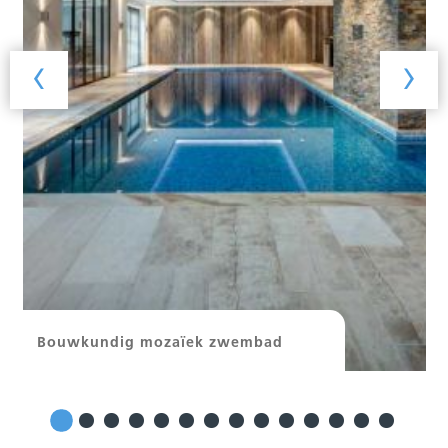
‹
›
Bouwkundig mozaïek zwembad