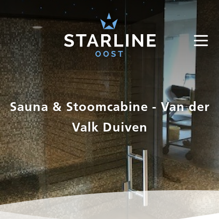
Sauna & Stoomcabine - Van der
Valk Duiven