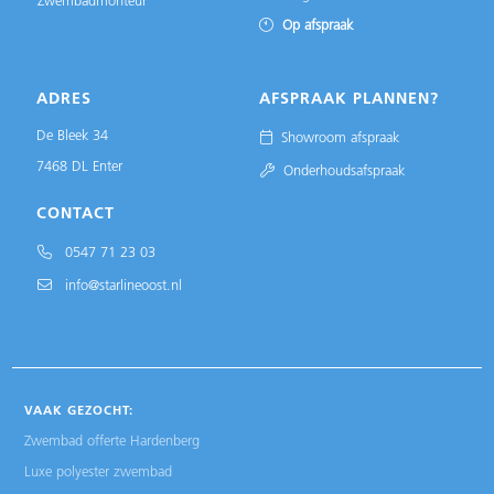
Zwembadmonteur
Op afspraak
ADRES
AFSPRAAK PLANNEN?
De Bleek 34
Showroom afspraak
7468 DL Enter
Onderhoudsafspraak
CONTACT
0547 71 23 03
info@starlineoost.nl
VAAK GEZOCHT:
Zwembad offerte Hardenberg
Luxe polyester zwembad