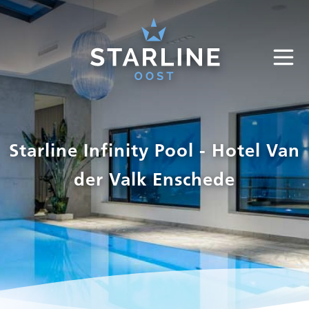
Starline Infinity Pool - Hotel Van
der Valk Enschede