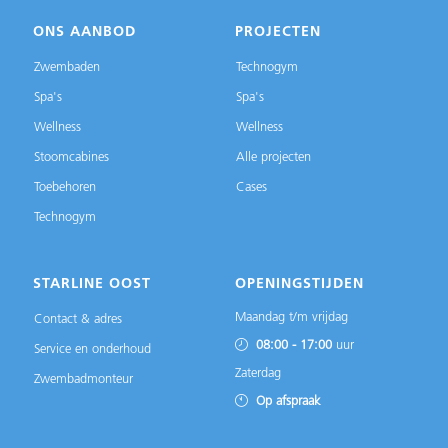
ONS AANBOD
PROJECTEN
Zwembaden
Technogym
Spa's
Spa's
Wellness
Wellness
Stoomcabines
Alle projecten
Toebehoren
Cases
Technogym
STARLINE OOST
OPENINGSTIJDEN
Maandag t/m vrijdag
Contact & adres
08:00 - 17:00
uur
Service en onderhoud
Zaterdag
Zwembadmonteur
Op afspraak