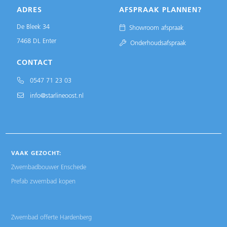
ADRES
AFSPRAAK PLANNEN?
De Bleek 34
Showroom afspraak
7468 DL Enter
Onderhoudsafspraak
CONTACT
0547 71 23 03
info@starlineoost.nl
VAAK GEZOCHT:
Zwembadbouwer Enschede
Prefab zwembad kopen
Zwembad offerte Hardenberg