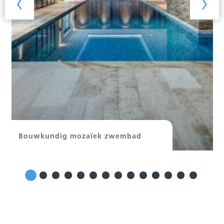
‹
›
Bouwkundig mozaïek zwembad