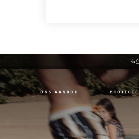
0
ONS AANBOD
PROJECTE