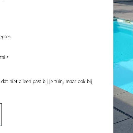
eptes
ails
 niet alleen past bij je tuin, maar ook bij