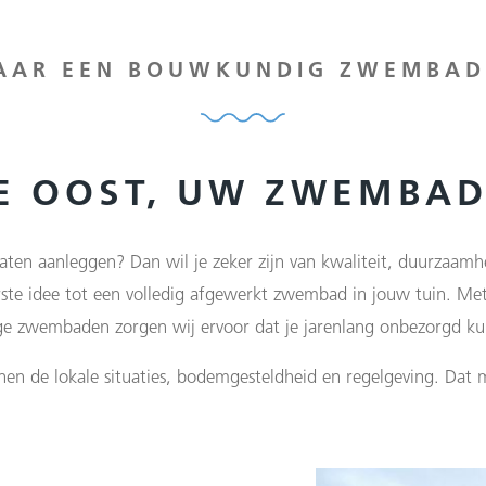
AAR EEN BOUWKUNDIG ZWEMBAD
NE OOST, UW ZWEMBA
aten aanleggen? Dan wil je zeker zijn van kwaliteit, duurzaamhe
ste idee tot een volledig afgewerkt zwembad in jouw tuin. Me
 zwembaden zorgen wij ervoor dat je jarenlang onbezorgd ku
nen de lokale situaties, bodemgesteldheid en regelgeving. Dat m