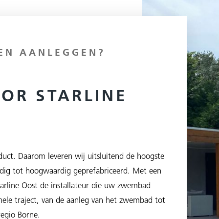
EN AANLEGGEN?
OOR STARLINE
uct. Daarom leveren wij uitsluitend de hoogste
ig tot hoogwaardig geprefabriceerd. Met een
Starline Oost de installateur die uw zwembad
 hele traject, van de aanleg van het zwembad tot
regio Borne.