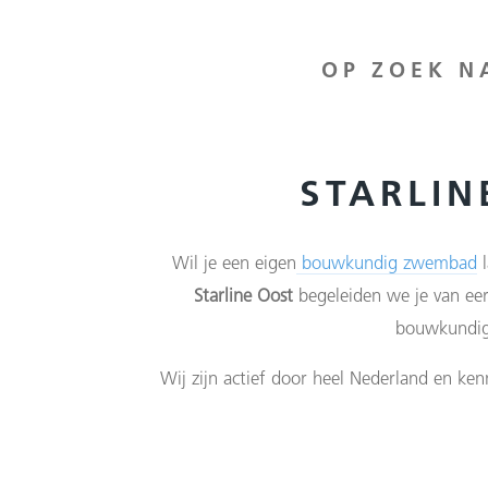
OP ZOEK N
STARLI
Wil je een eigen
bouwkundig zwembad
l
Starline Oost
begeleiden we je van eer
bouwkundige
Wij zijn actief door heel Nederland en ken