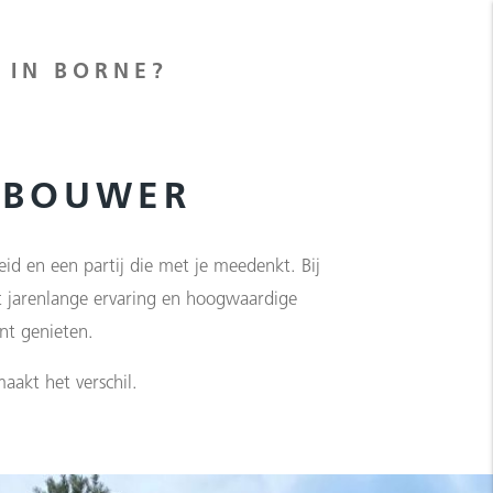
 IN BORNE?
DBOUWER
id en een partij die met je meedenkt. Bij
t jarenlange ervaring en hoogwaardige
nt genieten.
aakt het verschil.