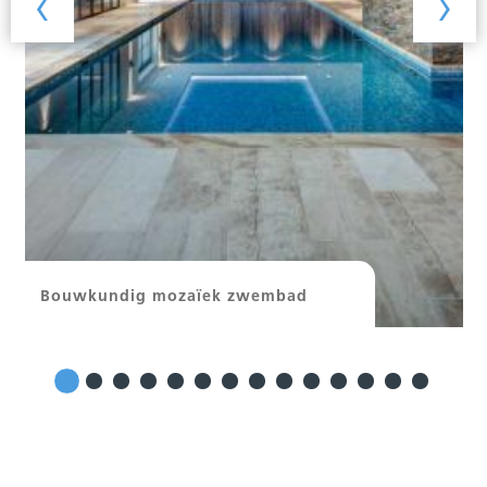
‹
›
Bouwkundig mozaïek zwembad