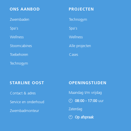
ONS AANBOD
PROJECTEN
Zwembaden
Technogym
Spa's
Spa's
Wellness
Wellness
Stoomcabines
Alle projecten
Toebehoren
Cases
Technogym
STARLINE OOST
OPENINGSTIJDEN
Maandag t/m vrijdag
Contact & adres
08:00 - 17:00
uur
Service en onderhoud
Zaterdag
Zwembadmonteur
Op afspraak