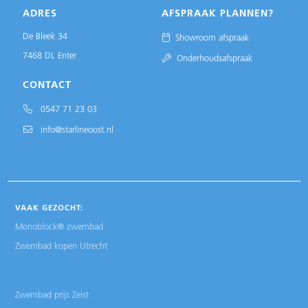
ADRES
AFSPRAAK PLANNEN?
De Bleek 34
Showroom afspraak
7468 DL Enter
Onderhoudsafspraak
CONTACT
0547 71 23 03
info@starlineoost.nl
VAAK GEZOCHT:
Monoblock® zwembad
Zwembad kopen Utrecht
Zwembad prijs Zeist