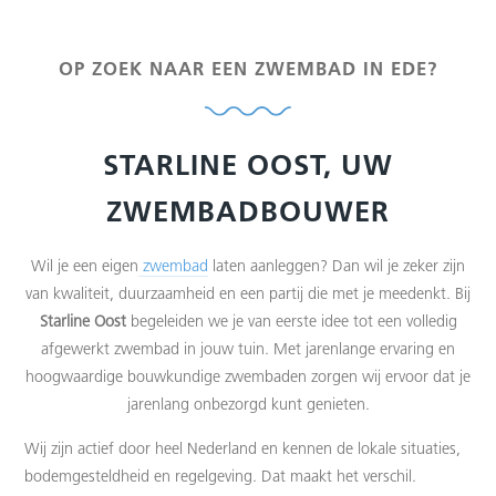
OP ZOEK NAAR EEN ZWEMBAD IN EDE?
STARLINE OOST, UW
ZWEMBADBOUWER
Wil je een eigen
zwembad
laten aanleggen? Dan wil je zeker zijn
van kwaliteit, duurzaamheid en een partij die met je meedenkt. Bij
Starline Oost
begeleiden we je van eerste idee tot een volledig
afgewerkt zwembad in jouw tuin. Met jarenlange ervaring en
hoogwaardige bouwkundige zwembaden zorgen wij ervoor dat je
jarenlang onbezorgd kunt genieten.
Wij zijn actief door heel Nederland en kennen de lokale situaties,
bodemgesteldheid en regelgeving. Dat maakt het verschil.