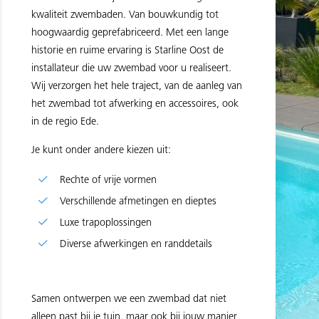
kwaliteit zwembaden. Van bouwkundig tot
hoogwaardig geprefabriceerd. Met een lange
historie en ruime ervaring is Starline Oost de
installateur die uw zwembad voor u realiseert.
Wij verzorgen het hele traject, van de aanleg van
het zwembad tot afwerking en accessoires, ook
in de regio Ede.
Je kunt onder andere kiezen uit:
Rechte of vrije vormen
Verschillende afmetingen en dieptes
Luxe trapoplossingen
Diverse afwerkingen en randdetails
Samen ontwerpen we een zwembad dat niet
alleen past bij je tuin, maar ook bij jouw manier