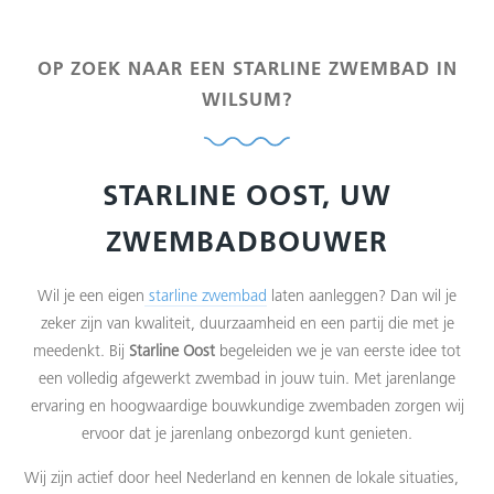
OP ZOEK NAAR EEN STARLINE ZWEMBAD IN
WILSUM?
STARLINE OOST, UW
ZWEMBADBOUWER
Wil je een eigen
starline zwembad
laten aanleggen? Dan wil je
zeker zijn van kwaliteit, duurzaamheid en een partij die met je
meedenkt. Bij
Starline Oost
begeleiden we je van eerste idee tot
een volledig afgewerkt zwembad in jouw tuin. Met jarenlange
ervaring en hoogwaardige bouwkundige zwembaden zorgen wij
ervoor dat je jarenlang onbezorgd kunt genieten.
Wij zijn actief door heel Nederland en kennen de lokale situaties,