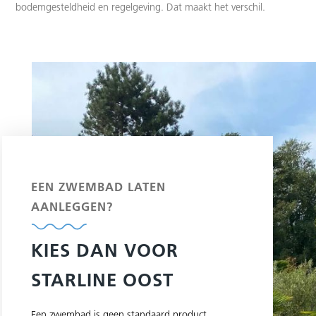
bodemgesteldheid en regelgeving. Dat maakt het verschil.
EEN ZWEMBAD LATEN
AANLEGGEN?
KIES DAN VOOR
STARLINE OOST
Een zwembad is geen standaard product.