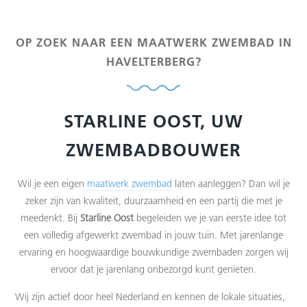
OP ZOEK NAAR EEN MAATWERK ZWEMBAD IN
HAVELTERBERG?
STARLINE OOST, UW
ZWEMBADBOUWER
Wil je een eigen
maatwerk zwembad
laten aanleggen? Dan wil je
zeker zijn van kwaliteit, duurzaamheid en een partij die met je
meedenkt. Bij
Starline Oost
begeleiden we je van eerste idee tot
een volledig afgewerkt zwembad in jouw tuin. Met jarenlange
ervaring en hoogwaardige bouwkundige zwembaden zorgen wij
ervoor dat je jarenlang onbezorgd kunt genieten.
Wij zijn actief door heel Nederland en kennen de lokale situaties,