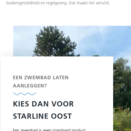
bodemgesteldheid en regelgeving. Dat maakt het verschil.
EEN ZWEMBAD LATEN
AANLEGGEN?
KIES DAN VOOR
STARLINE OOST
Een zwembad is geen standaard product.