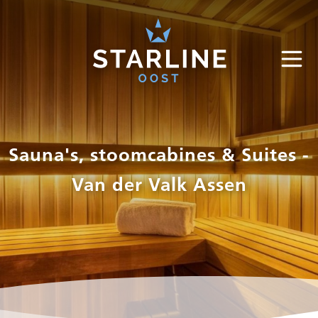
Sauna's, stoomcabines & Suites -
Van der Valk Assen