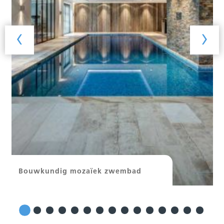
‹
›
Bouwkundig mozaïek zwembad