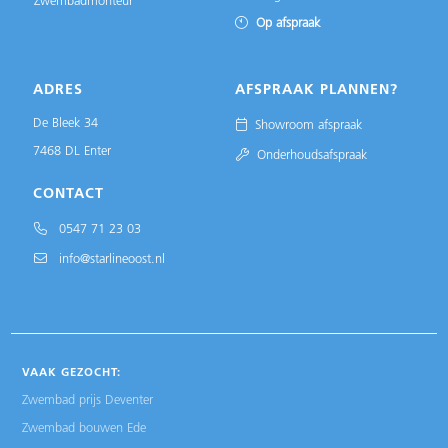
Zwembadmonteur
Op afspraak
ADRES
AFSPRAAK PLANNEN?
De Bleek 34
Showroom afspraak
7468 DL Enter
Onderhoudsafspraak
CONTACT
0547 71 23 03
info@starlineoost.nl
VAAK GEZOCHT:
Zwembad prijs Deventer
Zwembad bouwen Ede