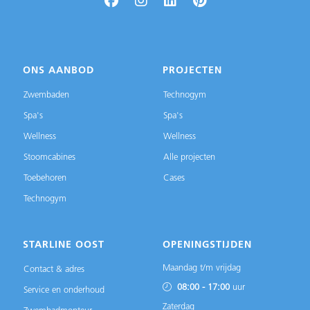
ONS AANBOD
PROJECTEN
Zwembaden
Technogym
Spa's
Spa's
Wellness
Wellness
Stoomcabines
Alle projecten
Toebehoren
Cases
Technogym
STARLINE OOST
OPENINGSTIJDEN
Maandag t/m vrijdag
Contact & adres
08:00 - 17:00
uur
Service en onderhoud
Zaterdag