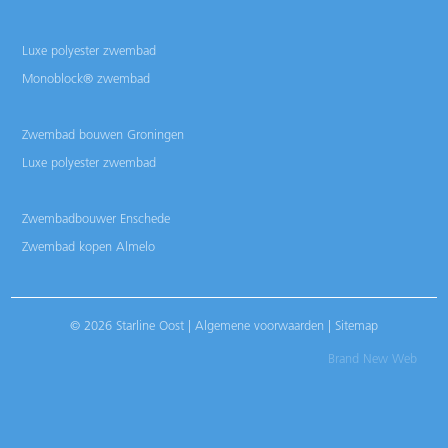
Luxe polyester zwembad
Monoblock® zwembad
Zwembad bouwen Groningen
Luxe polyester zwembad
Zwembadbouwer Enschede
Zwembad kopen Almelo
© 2026 Starline Oost |
Algemene voorwaarden
|
Sitemap
Brand New Web