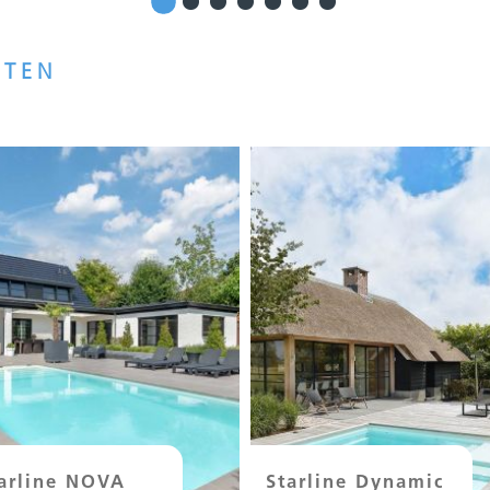
CTEN
arline NOVA
Starline Dynamic