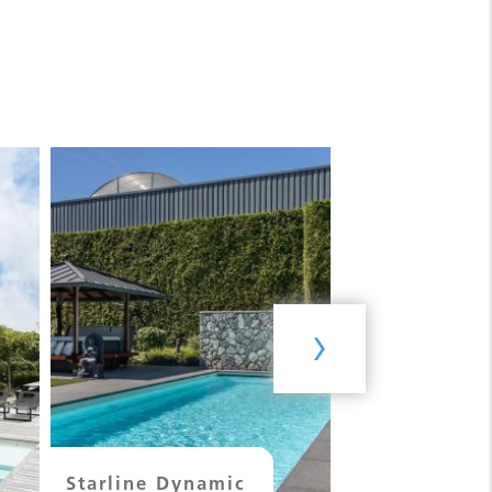
›
Starline Dynamic
Starline Infi