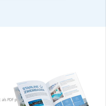
 als PDF per