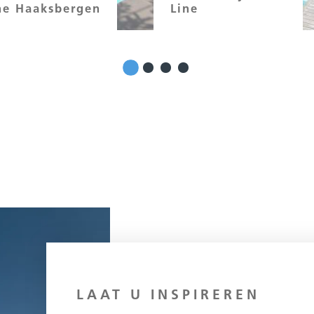
ne Haaksbergen
Line
LAAT U INSPIREREN