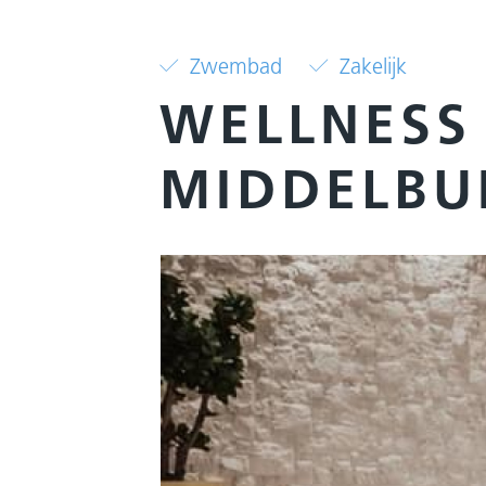
Zwembad
Zakelijk
WELLNESS 
MIDDELBU