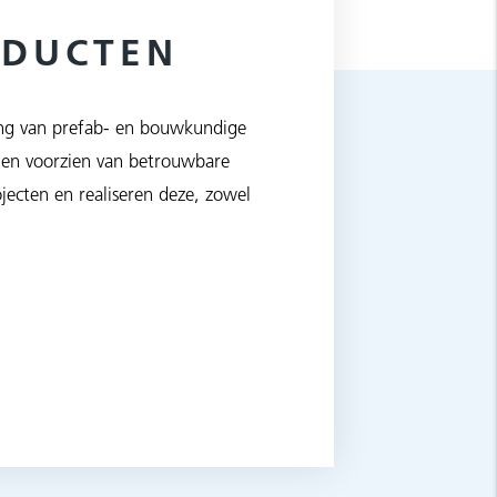
ODUCTEN
tsing van prefab- en bouwkundige
en voorzien van betrouwbare
jecten en realiseren deze, zowel