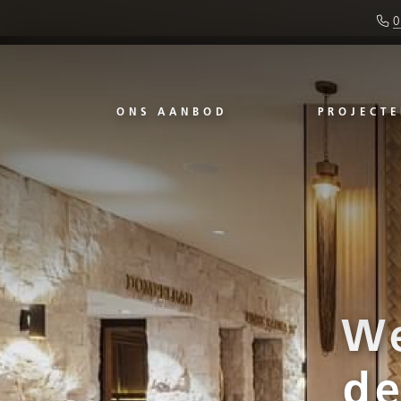
0
ONS AANBOD
PROJECTE
We
de