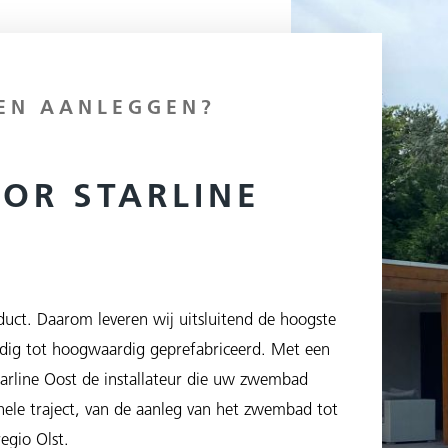
EN AANLEGGEN?
OOR STARLINE
uct. Daarom leveren wij uitsluitend de hoogste
ig tot hoogwaardig geprefabriceerd. Met een
Starline Oost de installateur die uw zwembad
 hele traject, van de aanleg van het zwembad tot
egio Olst.