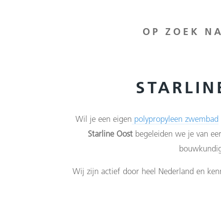
OP ZOEK N
STARLI
Wil je een eigen
polypropyleen zwembad
Starline Oost
begeleiden we je van eer
bouwkundige
Wij zijn actief door heel Nederland en ken