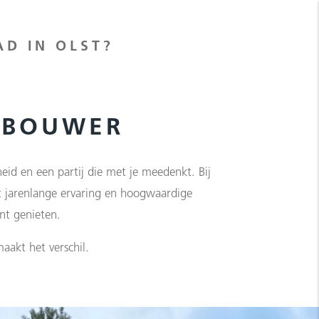
D IN OLST?
DBOUWER
eid en een partij die met je meedenkt. Bij
t jarenlange ervaring en hoogwaardige
nt genieten.
aakt het verschil.