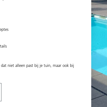
eptes
ails
 niet alleen past bij je tuin, maar ook bij