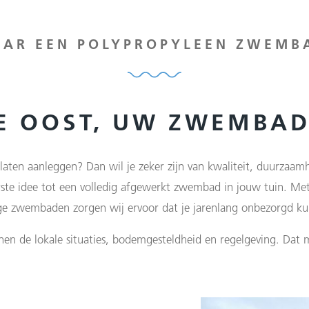
AAR EEN POLYPROPYLEEN ZWEMBA
NE OOST, UW ZWEMBA
laten aanleggen? Dan wil je zeker zijn van kwaliteit, duurzaamh
ste idee tot een volledig afgewerkt zwembad in jouw tuin. Me
 zwembaden zorgen wij ervoor dat je jarenlang onbezorgd ku
nen de lokale situaties, bodemgesteldheid en regelgeving. Dat m