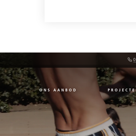
0
ONS AANBOD
PROJECTE