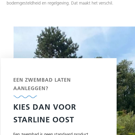
bodemgesteldheid en regelgeving. Dat maakt het verschil.
EEN ZWEMBAD LATEN
AANLEGGEN?
KIES DAN VOOR
STARLINE OOST
Een zwembad is geen standaard product.