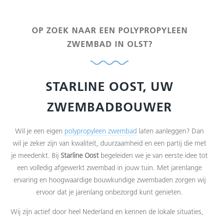
OP ZOEK NAAR EEN POLYPROPYLEEN
ZWEMBAD IN OLST?
STARLINE OOST, UW
ZWEMBADBOUWER
Wil je een eigen
polypropyleen zwembad
laten aanleggen? Dan
wil je zeker zijn van kwaliteit, duurzaamheid en een partij die met
je meedenkt. Bij
Starline Oost
begeleiden we je van eerste idee tot
een volledig afgewerkt zwembad in jouw tuin. Met jarenlange
ervaring en hoogwaardige bouwkundige zwembaden zorgen wij
ervoor dat je jarenlang onbezorgd kunt genieten.
Wij zijn actief door heel Nederland en kennen de lokale situaties,