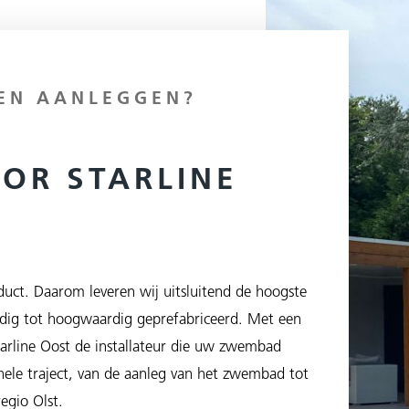
EN AANLEGGEN?
OOR STARLINE
uct. Daarom leveren wij uitsluitend de hoogste
ig tot hoogwaardig geprefabriceerd. Met een
Starline Oost de installateur die uw zwembad
 hele traject, van de aanleg van het zwembad tot
egio Olst.