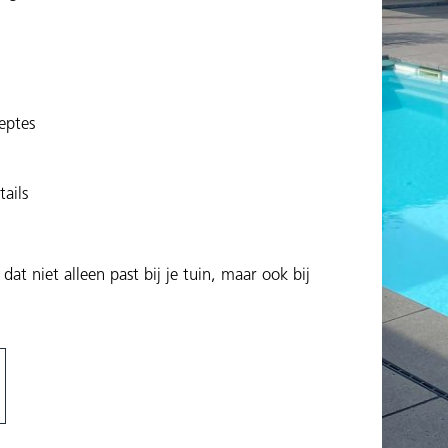
eptes
ails
 niet alleen past bij je tuin, maar ook bij