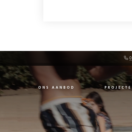
0
ONS AANBOD
PROJECTE