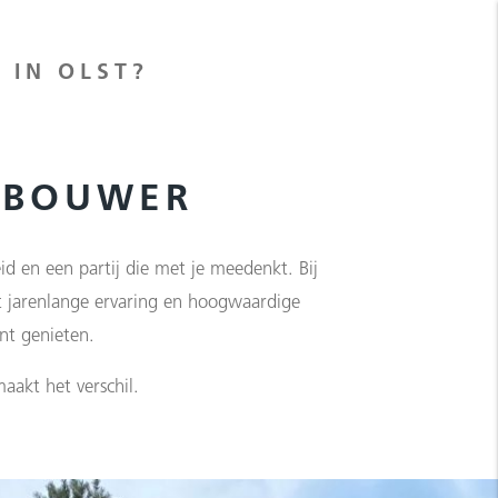
 IN OLST?
DBOUWER
id en een partij die met je meedenkt. Bij
t jarenlange ervaring en hoogwaardige
nt genieten.
aakt het verschil.