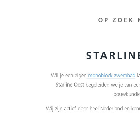
OP ZOEK 
STARLI
Wil je een eigen
monoblock zwembad
la
Starline Oost
begeleiden we je van eer
bouwkundige
Wij zijn actief door heel Nederland en ken