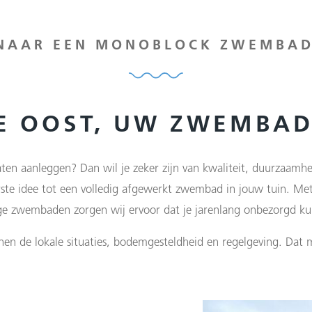
NAAR EEN MONOBLOCK ZWEMBAD
NE OOST, UW ZWEMBA
ten aanleggen? Dan wil je zeker zijn van kwaliteit, duurzaamhe
ste idee tot een volledig afgewerkt zwembad in jouw tuin. Me
 zwembaden zorgen wij ervoor dat je jarenlang onbezorgd ku
nen de lokale situaties, bodemgesteldheid en regelgeving. Dat m