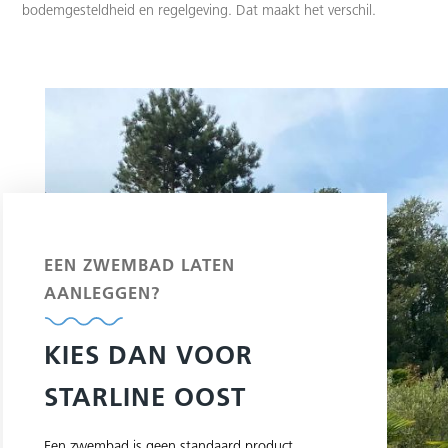
bodemgesteldheid en regelgeving. Dat maakt het verschil.
EEN ZWEMBAD LATEN
AANLEGGEN?
KIES DAN VOOR
STARLINE OOST
Een zwembad is geen standaard product.