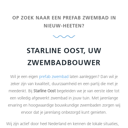
OP ZOEK NAAR EEN PREFAB ZWEMBAD IN
NIEUW-HEETEN?
STARLINE OOST, UW
ZWEMBADBOUWER
Wil je een eigen
prefab zwembad
laten aanleggen? Dan wil je
zeker zijn van kwaliteit, duurzaamheid en een partij die met je
meedenkt. Bij
Starline Oost
begeleiden we je van eerste idee tot
een volledig afgewerkt zwembad in jouw tuin. Met jarenlange
ervaring en hoogwaardige bouwkundige zwembaden zorgen wij
ervoor dat je jarenlang onbezorgd kunt genieten.
Wij zijn actief door heel Nederland en kennen de lokale situaties,