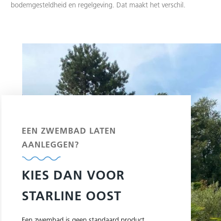
bodemgesteldheid en regelgeving. Dat maakt het verschil.
EEN ZWEMBAD LATEN
AANLEGGEN?
KIES DAN VOOR
STARLINE OOST
Een zwembad is geen standaard product.