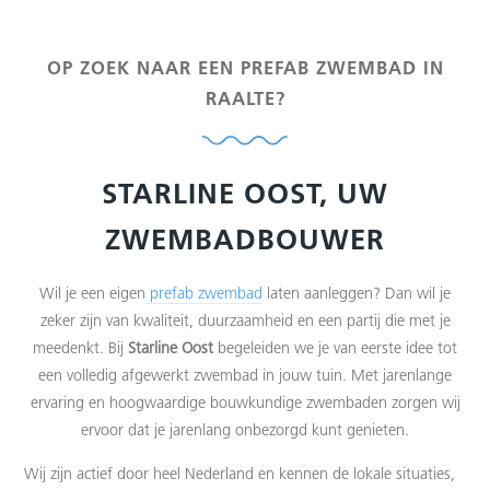
OP ZOEK NAAR EEN PREFAB ZWEMBAD IN
RAALTE?
STARLINE OOST, UW
ZWEMBADBOUWER
Wil je een eigen
prefab zwembad
laten aanleggen? Dan wil je
zeker zijn van kwaliteit, duurzaamheid en een partij die met je
meedenkt. Bij
Starline Oost
begeleiden we je van eerste idee tot
een volledig afgewerkt zwembad in jouw tuin. Met jarenlange
ervaring en hoogwaardige bouwkundige zwembaden zorgen wij
ervoor dat je jarenlang onbezorgd kunt genieten.
Wij zijn actief door heel Nederland en kennen de lokale situaties,