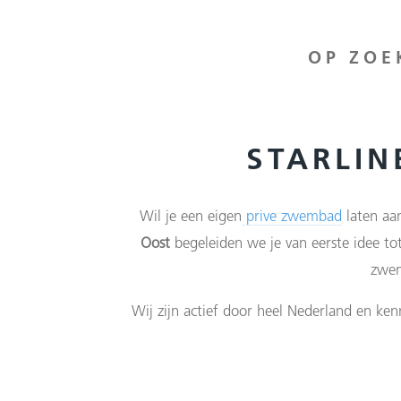
OP ZOE
STARLI
Wil je een eigen
prive zwembad
laten aan
Oost
begeleiden we je van eerste idee t
zwem
Wij zijn actief door heel Nederland en ken