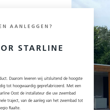
EN AANLEGGEN?
OOR STARLINE
uct. Daarom leveren wij uitsluitend de hoogste
ig tot hoogwaardig geprefabriceerd. Met een
Starline Oost de installateur die uw zwembad
 hele traject, van de aanleg van het zwembad tot
regio Raalte.