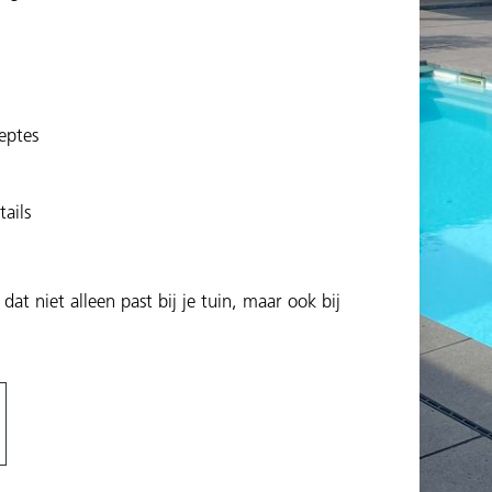
eptes
ails
 niet alleen past bij je tuin, maar ook bij