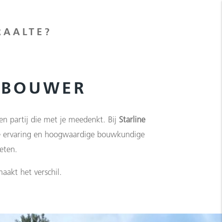
RAALTE?
DBOUWER
en partij die met je meedenkt. Bij
Starline
ge ervaring en hoogwaardige bouwkundige
eten.
aakt het verschil.