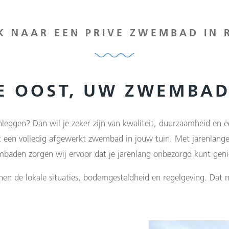
K NAAR EEN PRIVE ZWEMBAD IN 
NE OOST, UW ZWEMBA
leggen? Dan wil je zeker zijn van kwaliteit, duurzaamheid en e
ot een volledig afgewerkt zwembad in jouw tuin. Met jarenlan
baden zorgen wij ervoor dat je jarenlang onbezorgd kunt geni
nen de lokale situaties, bodemgesteldheid en regelgeving. Dat m