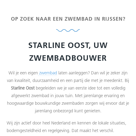
OP ZOEK NAAR EEN ZWEMBAD IN RIJSSEN?
STARLINE OOST, UW
ZWEMBADBOUWER
Wil je een eigen
zwembad
laten aanleggen? Dan wil je zeker zijn
van kwaliteit, duurzaamheid en een partij die met je meedenkt. Bij
Starline Oost
begeleiden we je van eerste idee tot een volledig
afgewerkt zwembad in jouw tuin. Met jarenlange ervaring en
hoogwaardige bouwkundige zwembaden zorgen wij ervoor dat je
jarenlang onbezorgd kunt genieten.
Wij zijn actief door heel Nederland en kennen de lokale situaties,
bodemgesteldheid en regelgeving. Dat maakt het verschil.