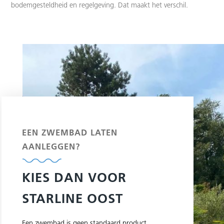
bodemgesteldheid en regelgeving. Dat maakt het verschil.
EEN ZWEMBAD LATEN
AANLEGGEN?
KIES DAN VOOR
STARLINE OOST
Een zwembad is geen standaard product.