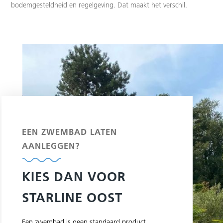
bodemgesteldheid en regelgeving. Dat maakt het verschil.
EEN ZWEMBAD LATEN
AANLEGGEN?
KIES DAN VOOR
STARLINE OOST
Een zwembad is geen standaard product.