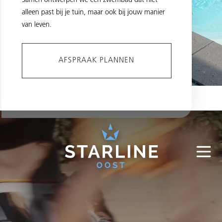
Samen ontwerpen we een zwembad dat niet
alleen past bij je tuin, maar ook bij jouw manier
van leven.
AFSPRAAK PLANNEN