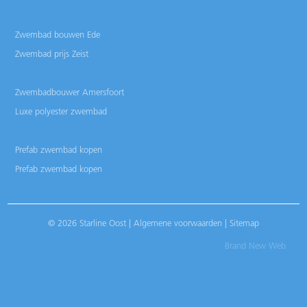
Zwembad bouwen Ede
Zwembad prijs Zeist
Zwembadbouwer Amersfoort
Luxe polyester zwembad
Prefab zwembad kopen
Prefab zwembad kopen
© 2026 Starline Oost |
Algemene voorwaarden
|
Sitemap
Brand New Web