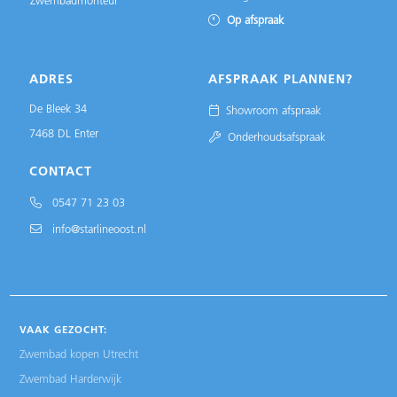
Zwembadmonteur
Op afspraak
ADRES
AFSPRAAK PLANNEN?
De Bleek 34
Showroom afspraak
7468 DL Enter
Onderhoudsafspraak
CONTACT
0547 71 23 03
info@starlineoost.nl
VAAK GEZOCHT:
Zwembad kopen Utrecht
Zwembad Harderwijk