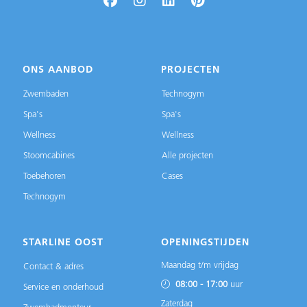
ONS AANBOD
PROJECTEN
Zwembaden
Technogym
Spa's
Spa's
Wellness
Wellness
Stoomcabines
Alle projecten
Toebehoren
Cases
Technogym
STARLINE OOST
OPENINGSTIJDEN
Maandag t/m vrijdag
Contact & adres
08:00 - 17:00
uur
Service en onderhoud
Zaterdag