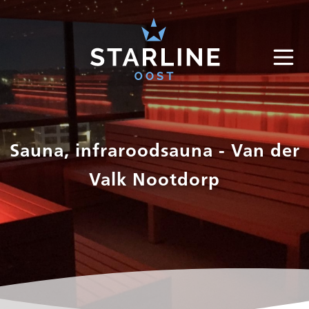
Sauna, infraroodsauna - Van der
Valk Nootdorp