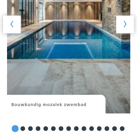
‹
›
Bouwkundig mozaïek zwembad